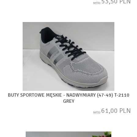
53,50 PLN
netto
BUTY SPORTOWE MĘSKIE - NADWYMIARY (47-49) T-2110
GREY
61,00 PLN
netto