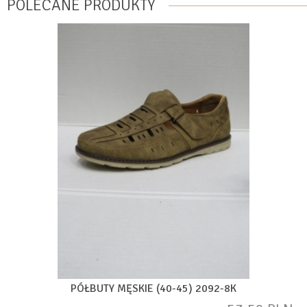
POLECANE PRODUKTY
PÓŁBUTY MĘSKIE (40-45) 2092-8K