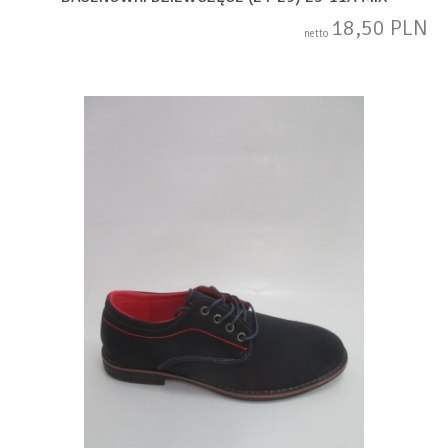
18,50 PLN
netto