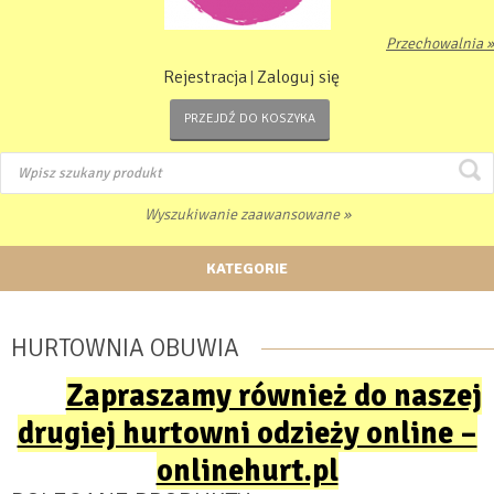
Przechowalnia »
Rejestracja
Zaloguj się
|
PRZEJDŹ DO KOSZYKA
Wyszukiwanie zaawansowane »
KATEGORIE
HURTOWNIA OBUWIA
Zapraszamy również do naszej
drugiej hurtowni odzieży online –
onlinehurt.pl