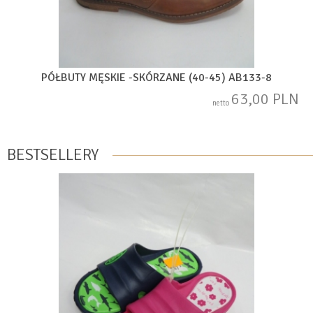
PÓŁBUTY MĘSKIE -SKÓRZANE (40-45) AB133-8
63,00 PLN
netto
BESTSELLERY