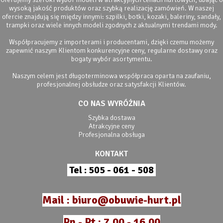
wysoką jakość produktów oraz szybką realizację zamówień. W naszej
ofercie znajdują się między innymi: szpilki, botki, kozaki, baleriny, sandały,
trampki oraz wiele innych modeli zgodnych z aktualnymi trendami mody.
Współpracujemy z importerami i producentami, dzięki czemu możemy
zapewnić naszym Klientom konkurencyjne ceny, regularne dostawy oraz
bogaty wybór asortymentu.
Naszym celem jest długoterminowa współpraca oparta na zaufaniu,
profesjonalnej obsłudze oraz satysfakcji Klientów.
CO NAS WYRÓŻNIA
Szybka dostawa
Atrakcyjne ceny
Profesjonalna obsługa
KONTAKT
Tel : 505 - 061 - 508
Mail : biuro@obuwie-hurt.pl
Pn - Pt : 7.00 - 16.00