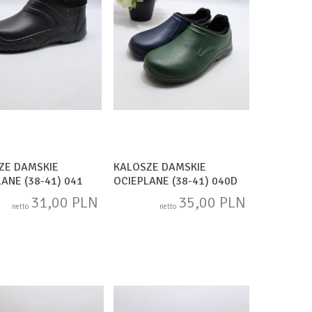
ZE DAMSKIE
KALOSZE DAMSKIE
ANE (38-41) 041
OCIEPLANE (38-41) 040D
MIX
31,00 PLN
35,00 PLN
netto
netto