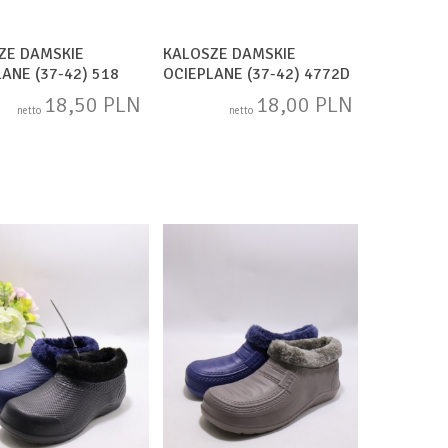
ZE DAMSKIE
KALOSZE DAMSKIE
ANE (37-42) 518
OCIEPLANE (37-42) 4772D
MIX
18,50 PLN
18,00 PLN
netto
netto