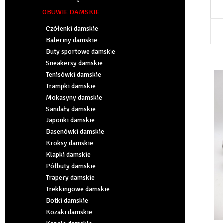
OBUWIE DAMSKIE
Czółenki damskie
Baleriny damskie
Buty sportowe damskie
Sneakersy damskie
Tenisówki damskie
Trampki damskie
Mokasyny damskie
Sandały damskie
Japonki damskie
Basenówki damskie
Kroksy damskie
Klapki damskie
Półbuty damskie
Trapery damskie
Trekkingowe damskie
Botki damskie
Kozaki damskie