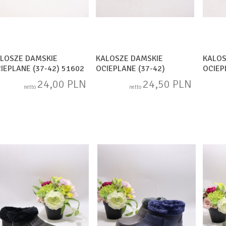
LOSZE DAMSKIE
KALOSZE DAMSKIE
KALOS
IEPLANE (37-42) 51602
OCIEPLANE (37-42)
OCIEP
X
HB7861-7 MIX
MIX
24,00 PLN
24,50 PLN
netto
netto