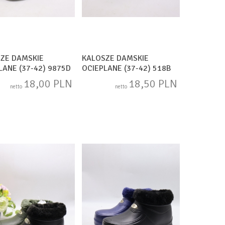
ZE DAMSKIE
KALOSZE DAMSKIE
LANE (37-42) 9875D
OCIEPLANE (37-42) 518B
MIX
18,00 PLN
18,50 PLN
netto
netto