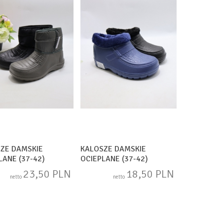
ZE DAMSKIE
KALOSZE DAMSKIE
LANE (37-42)
OCIEPLANE (37-42)
2
HB9871 MIX
23,50 PLN
18,50 PLN
netto
netto