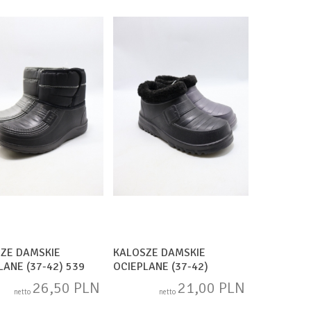
ZE DAMSKIE
KALOSZE DAMSKIE
LANE (37-42) 539
OCIEPLANE (37-42)
8103WZ MIX
26,50 PLN
21,00 PLN
netto
netto