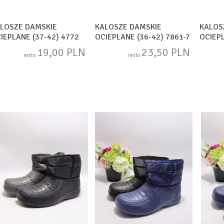
LOSZE DAMSKIE
KALOSZE DAMSKIE
KALOS
IEPLANE (37-42) 4772
OCIEPLANE (36-42) 7861-7
OCIEPL
X
MIX
19,00 PLN
23,50 PLN
netto
netto