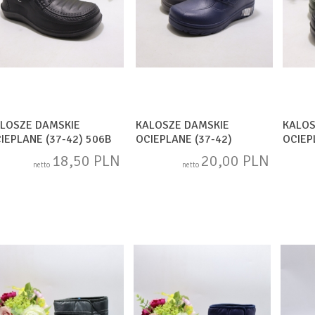
LOSZE DAMSKIE
KALOSZE DAMSKIE
KALOS
IEPLANE (37-42) 506B
OCIEPLANE (37-42)
OCIEP
ACK
E2841B MIX
E2839
18,50 PLN
20,00 PLN
netto
netto