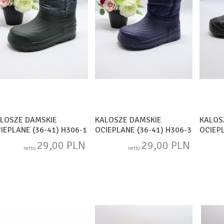
LOSZE DAMSKIE
KALOSZE DAMSKIE
KALOS
IEPLANE (36-41) H306-1
OCIEPLANE (36-41) H306-3
OCIEPL
IVE
NAVY
29,00 PLN
29,00 PLN
netto
netto