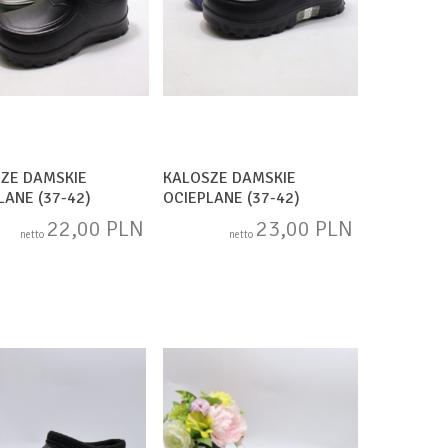
ZE DAMSKIE
KALOSZE DAMSKIE
LANE (37-42)
OCIEPLANE (37-42)
B MIX
E2837B
22,00 PLN
23,00 PLN
netto
netto