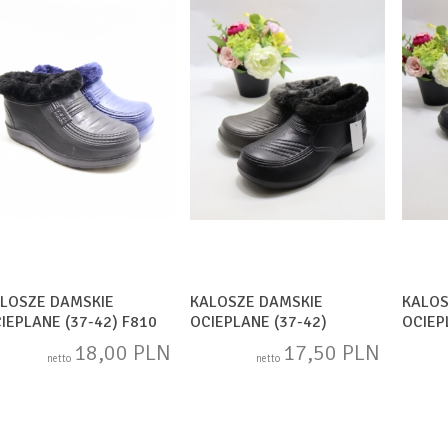
LOSZE DAMSKIE
KALOSZE DAMSKIE
KALOS
IEPLANE (37-42) F810
OCIEPLANE (37-42)
OCIEP
X
D51600
D5160
18,00 PLN
17,50 PLN
netto
netto