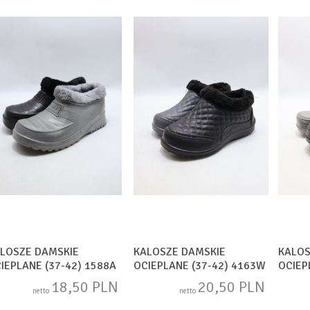
LOSZE DAMSKIE
KALOSZE DAMSKIE
KALOS
IEPLANE (37-42) 1588A
OCIEPLANE (37-42) 4163W
OCIEP
X
MIX
MIX
18,50 PLN
20,50 PLN
netto
netto