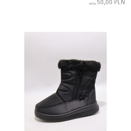
50,00 PLN
netto