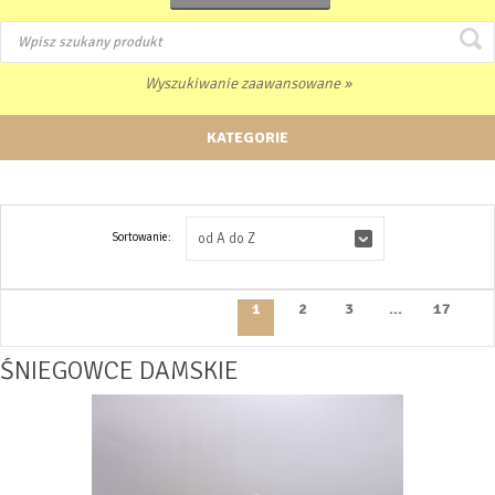
Wyszukiwanie zaawansowane »
KATEGORIE
Sortowanie:
od A do Z
1
2
3
...
17
ŚNIEGOWCE DAMSKIE