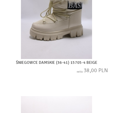
ŚNIEGOWCE DAMSKIE (36-41) 15705-4 BEIGE
38,00 PLN
netto