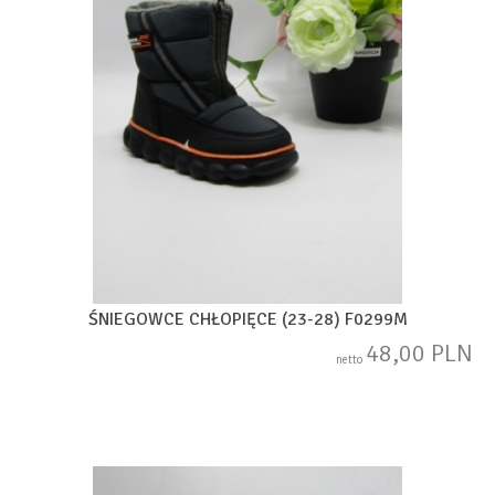
ŚNIEGOWCE CHŁOPIĘCE (23-28) F0299M
48,00 PLN
netto