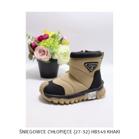
ŚNIEGOWCE CHŁOPIĘCE (27-32) HB549 KHAKI