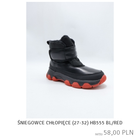
ŚNIEGOWCE CHŁOPIĘCE (27-32) HB555 BL/RED
58,00 PLN
netto