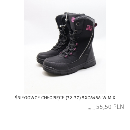
ŚNIEGOWCE CHŁOPIĘCE (32-37) 5XC8488-W MIX
55,50 PLN
netto