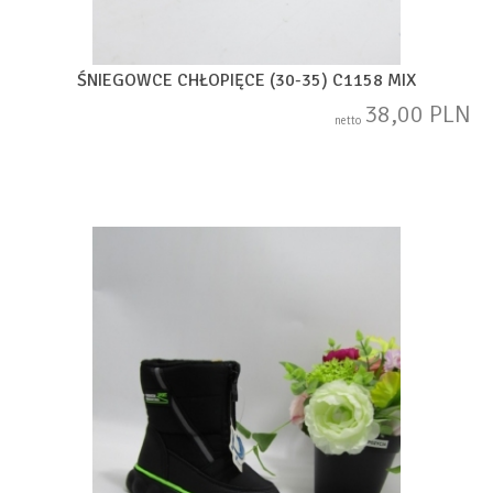
ŚNIEGOWCE CHŁOPIĘCE (30-35) C1158 MIX
38,00 PLN
netto