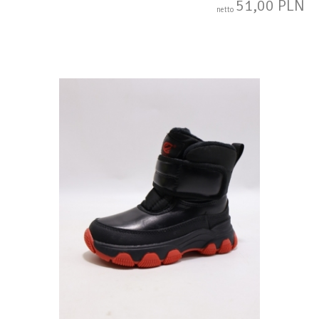
51,00 PLN
netto