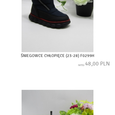
ŚNIEGOWCE CHŁOPIĘCE (23-28) F0299H
48,00 PLN
netto