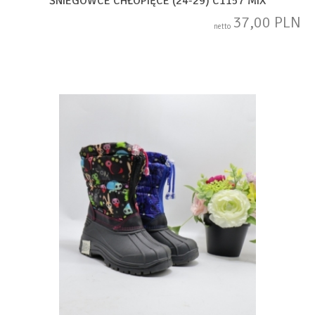
ŚNIEGOWCE CHŁOPIĘCE (24-29) C1157 MIX
37,00 PLN
netto