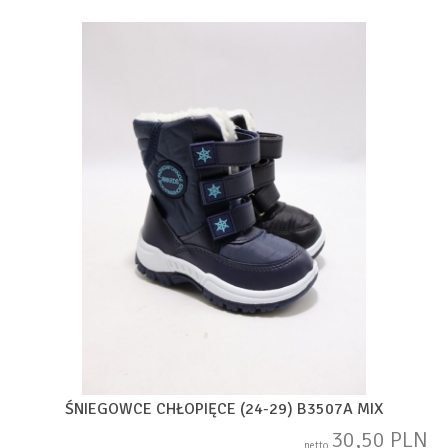
ŚNIEGOWCE CHŁOPIĘCE (24-29) B3507A MIX
30,50 PLN
netto