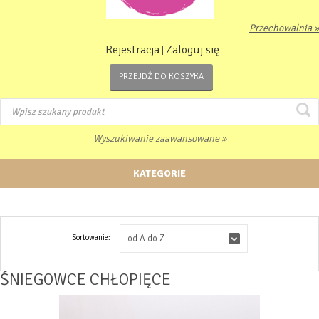
Przechowalnia »
Rejestracja
Zaloguj się
|
PRZEJDŹ DO KOSZYKA
Wyszukiwanie zaawansowane »
KATEGORIE
Sortowanie:
od A do Z
ŚNIEGOWCE CHŁOPIĘCE