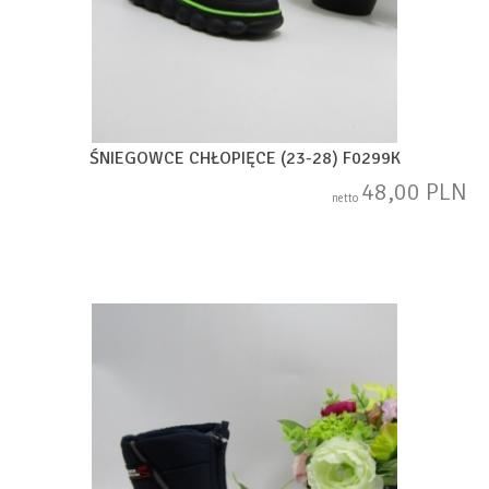
ŚNIEGOWCE CHŁOPIĘCE (23-28) F0299K
48,00 PLN
netto