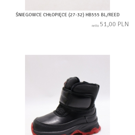
ŚNIEGOWCE CHŁOPIĘCE (27-32) HB555 BL/REED
51,00 PLN
netto