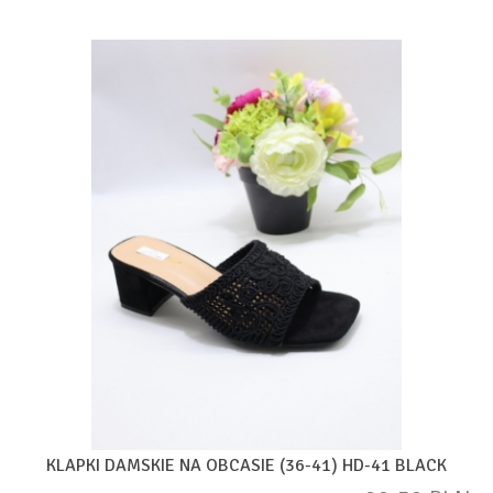
KLAPKI DAMSKIE NA OBCASIE (36-41) HD-41 BLACK