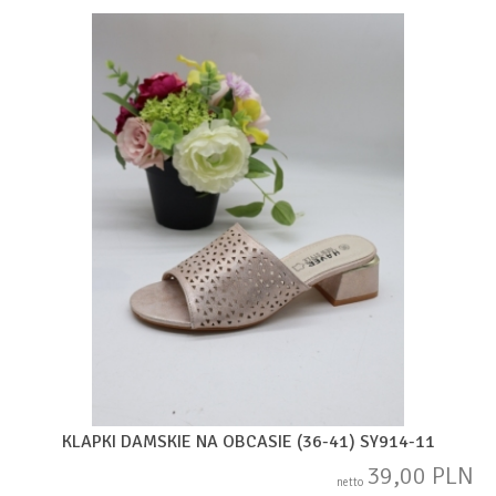
KLAPKI DAMSKIE NA OBCASIE (36-41) SY914-11
39,00 PLN
netto