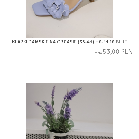
KLAPKI DAMSKIE NA OBCASIE (36-41) H8-1128 BLUE
53,00 PLN
netto