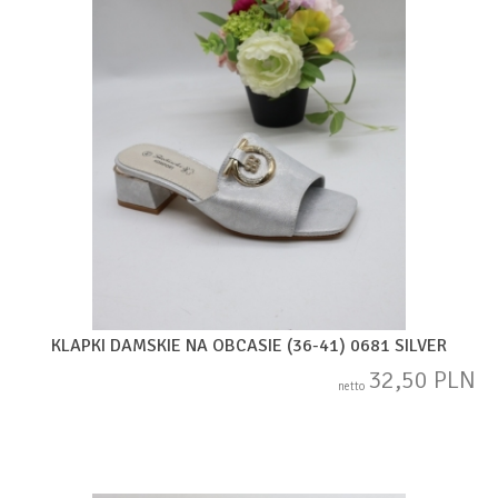
KLAPKI DAMSKIE NA OBCASIE (36-41) 0681 SILVER
32,50 PLN
netto