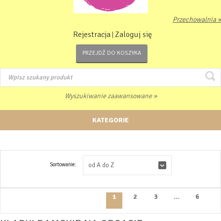
Przechowalnia »
Rejestracja
Zaloguj się
|
PRZEJDŹ DO KOSZYKA
Wyszukiwanie zaawansowane »
KATEGORIE
Sortowanie:
od A do Z
1
2
3
...
6