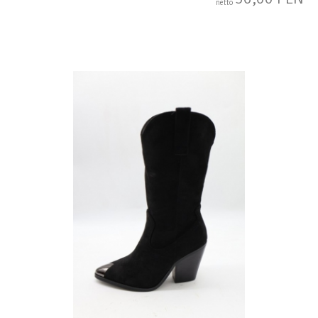
netto