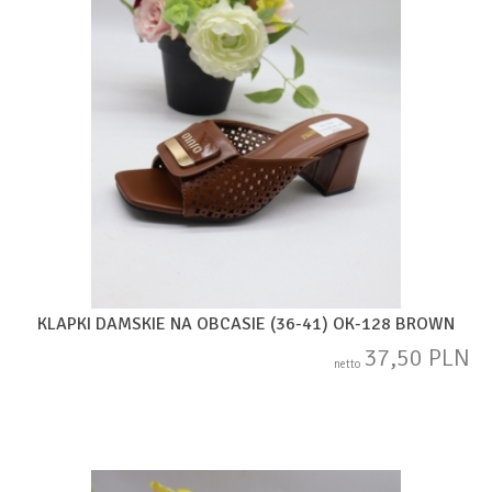
KLAPKI DAMSKIE NA OBCASIE (36-41) OK-128 BROWN
37,50 PLN
netto