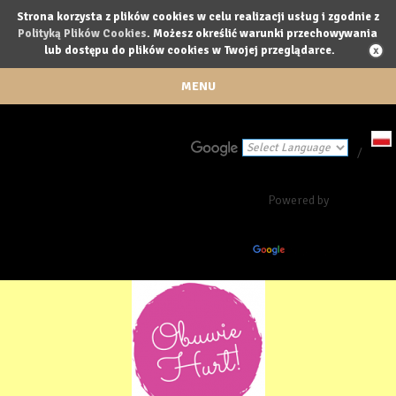
Strona korzysta z plików cookies w celu realizacji usług i zgodnie z
Polityką Plików Cookies
. Możesz określić warunki przechowywania
lub dostępu do plików cookies w Twojej przeglądarce.
MENU
/
Powered by
Translate