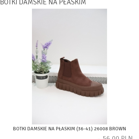
BOTKI DAMSKIE NA PŁASKIM
BOTKI DAMSKIE NA PŁASKIM (36-41) 26008 BROWN
56,00 PLN