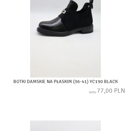
BOTKI DAMSKIE NA PŁASKIM (36-41) YC190 BLACK
77,00 PLN
netto