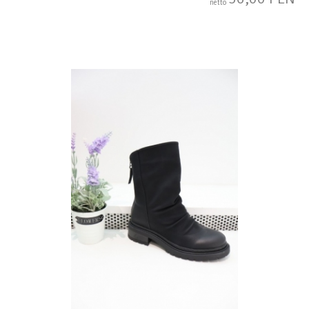
netto