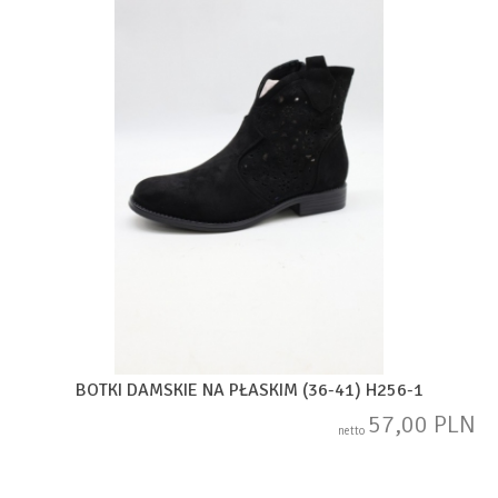
BOTKI DAMSKIE NA PŁASKIM (36-41) H256-1
57,00 PLN
netto