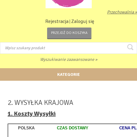
Przechowalnia »
Rejestracja
Zaloguj się
|
PRZEJDŹ DO KOSZYKA
Wyszukiwanie zaawansowane »
KATEGORIE
2. WYSYŁKA KRAJOWA
1. Koszty Wysyłki
POLSKA
CZAS DOSTAWY
CENA PL