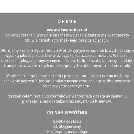
O FIRMIE
www.obuwie-hurt.pl
to nowoczesna hurtownia internetowa specjalizująca się w sprzedaży
obuwia damskiego, męskiego oraz dziecięcego.
Oferujemy szeroki wybór modeli w atrakcyjnych cenach hurtowych, dbając o
wysoką jakość produktów oraz szybką realizację zamówień. W naszej
ofercie znajdują się między innymi: szpilki, botki, kozaki, baleriny, sandały,
trampki oraz wiele innych modeli zgodnych z aktualnymi trendami mody.
Współpracujemy z importerami i producentami, dzięki czemu możemy
zapewnić naszym Klientom konkurencyjne ceny, regularne dostawy oraz
bogaty wybór asortymentu.
Naszym celem jest długoterminowa współpraca oparta na zaufaniu,
profesjonalnej obsłudze oraz satysfakcji Klientów.
CO NAS WYRÓŻNIA
Szybka dostawa
Atrakcyjne ceny
Profesjonalna obsługa