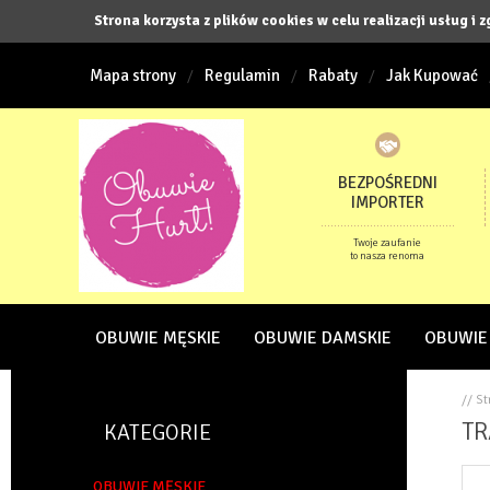
Strona korzysta z plików cookies w celu realizacji usług i 
Mapa strony
Regulamin
Rabaty
Jak Kupować
BEZPOŚREDNI
IMPORTER
Twoje zaufanie
to nasza renoma
OBUWIE MĘSKIE
OBUWIE DAMSKIE
OBUWIE
// S
TR
KATEGORIE
OBUWIE MĘSKIE