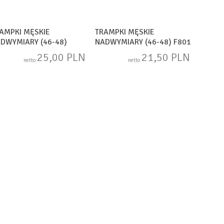
AMPKI MĘSKIE
TRAMPKI MĘSKIE
DWYMIARY (46-48)
NADWYMIARY (46-48) F801
17-12BLUE
MIX
25,00 PLN
21,50 PLN
netto
netto