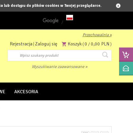
a lub dostępu do plików cookies w Twojej przeglądarce.
/
Przechowalnia »
Rejestracja
Zaloguj się
Koszyk
0
0,00 PLN
|
(
/
)
Wyszukiwanie zaawansowane »
WE
AKCESORIA