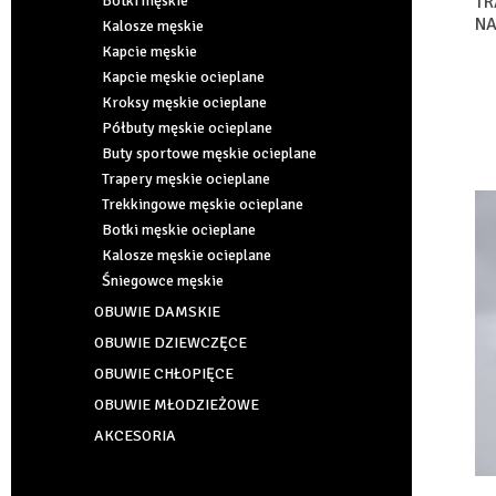
Botki męskie
TR
NA
Kalosze męskie
39
Kapcie męskie
Kapcie męskie ocieplane
Kroksy męskie ocieplane
Półbuty męskie ocieplane
Buty sportowe męskie ocieplane
Trapery męskie ocieplane
Trekkingowe męskie ocieplane
Botki męskie ocieplane
Kalosze męskie ocieplane
Śniegowce męskie
OBUWIE DAMSKIE
OBUWIE DZIEWCZĘCE
OBUWIE CHŁOPIĘCE
OBUWIE MŁODZIEŻOWE
AKCESORIA