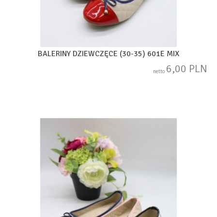
BALERINY DZIEWCZĘCE (30-35) 601E MIX
6,00 PLN
netto