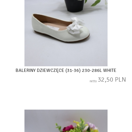
BALERINY DZIEWCZĘCE (31-36) 230-286L WHITE
32,50 PLN
netto