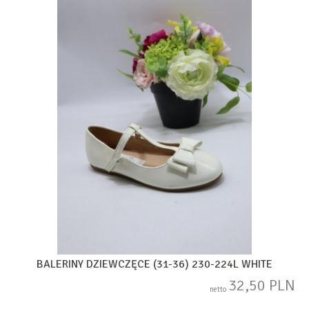
BALERINY DZIEWCZĘCE (31-36) 230-224L WHITE
32,50 PLN
netto