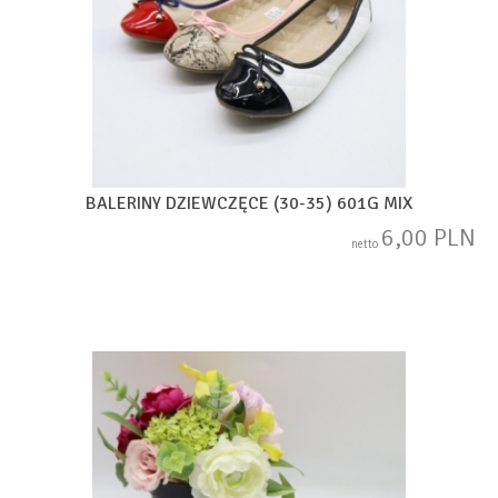
BALERINY DZIEWCZĘCE (30-35) 601G MIX
6,00 PLN
netto