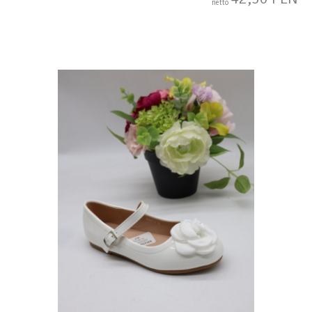
netto