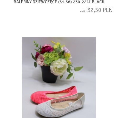
BALERINY DZIEWCZĘCE (31-36) 230-224L BLACK
32,50 PLN
netto