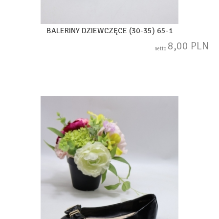
BALERINY DZIEWCZĘCE (30-35) 65-1
8,00 PLN
netto