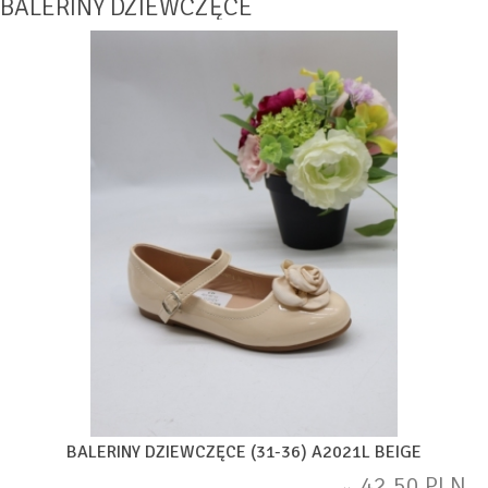
BALERINY DZIEWCZĘCE
BALERINY DZIEWCZĘCE (31-36) A2021L BEIGE
42,50 PLN