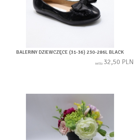
BALERINY DZIEWCZĘCE (31-36) 230-286L BLACK
32,50 PLN
netto