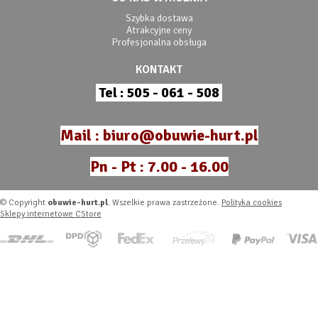
Szybka dostawa
Atrakcyjne ceny
Profesjonalna obsługa
KONTAKT
Tel : 505 - 061 - 508
Mail : biuro@obuwie-hurt.pl
Pn - Pt : 7.00 - 16.00
© Copyright
obuwie-hurt.pl
. Wszelkie prawa zastrzeżone.
Polityka cookies
Sklepy internetowe CStore