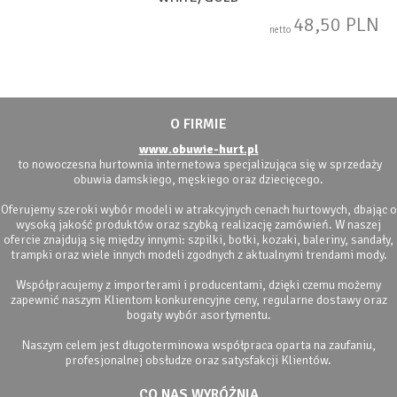
48,50 PLN
netto
O FIRMIE
www.obuwie-hurt.pl
to nowoczesna hurtownia internetowa specjalizująca się w sprzedaży
obuwia damskiego, męskiego oraz dziecięcego.
Oferujemy szeroki wybór modeli w atrakcyjnych cenach hurtowych, dbając o
wysoką jakość produktów oraz szybką realizację zamówień. W naszej
ofercie znajdują się między innymi: szpilki, botki, kozaki, baleriny, sandały,
trampki oraz wiele innych modeli zgodnych z aktualnymi trendami mody.
Współpracujemy z importerami i producentami, dzięki czemu możemy
zapewnić naszym Klientom konkurencyjne ceny, regularne dostawy oraz
bogaty wybór asortymentu.
Naszym celem jest długoterminowa współpraca oparta na zaufaniu,
profesjonalnej obsłudze oraz satysfakcji Klientów.
CO NAS WYRÓŻNIA