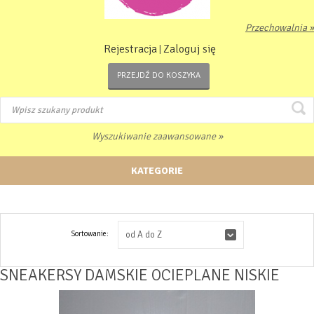
Przechowalnia »
Rejestracja
Zaloguj się
|
PRZEJDŹ DO KOSZYKA
Wyszukiwanie zaawansowane »
KATEGORIE
Sortowanie:
od A do Z
SNEAKERSY DAMSKIE OCIEPLANE NISKIE