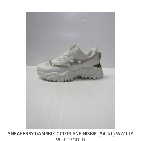
SNEAKERSY DAMSKIE OCIEPLANE NISKIE (36-41) WW119
WHITE/GOLD