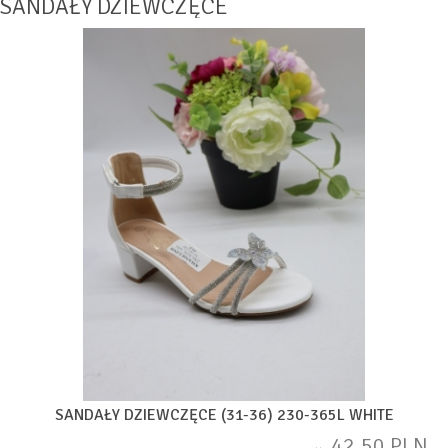
SANDAŁY DZIEWCZĘCE
SANDAŁY DZIEWCZĘCE (31-36) 230-365L WHITE
42,50 PLN