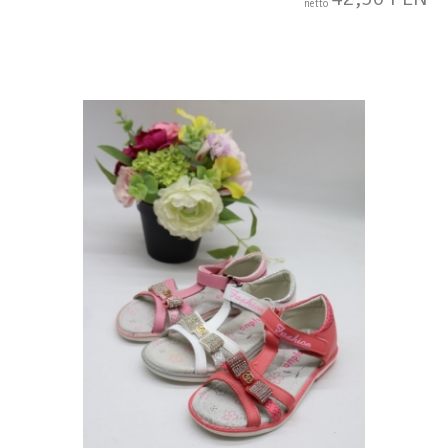
netto