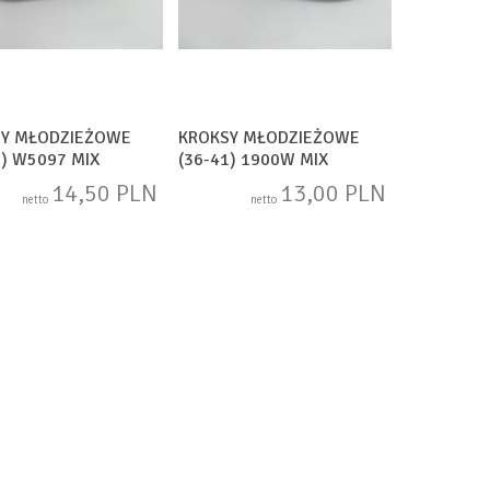
SY MŁODZIEŻOWE
KROKSY MŁODZIEŻOWE
2) W5097 MIX
(36-41) 1900W MIX
14,50 PLN
13,00 PLN
netto
netto