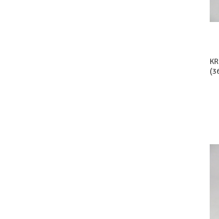
KR
(3