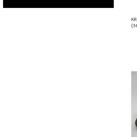
KR
(3