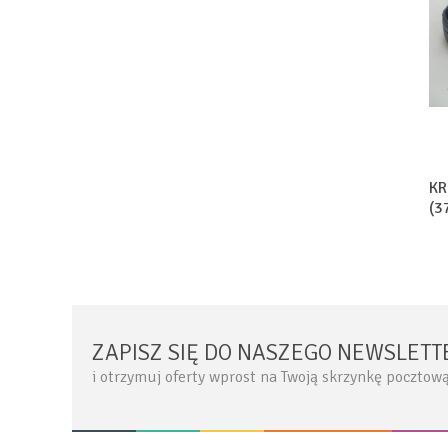
KR
(3
ZAPISZ SIĘ DO NASZEGO NEWSLETT
i otrzymuj oferty wprost na Twoją skrzynkę pocztow