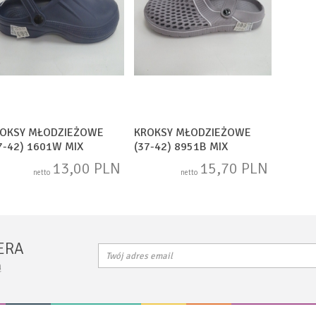
OKSY MŁODZIEŻOWE
KROKSY MŁODZIEŻOWE
7-42) 1601W MIX
(37-42) 8951B MIX
13,00 PLN
15,70 PLN
netto
netto
ERA
ą