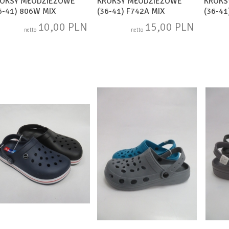
OKSY MŁODZIEŻOWE
KROKSY MŁODZIEŻOWE
KROKS
6-41) 806W MIX
(36-41) F742A MIX
(36-41
10,00 PLN
15,00 PLN
netto
netto