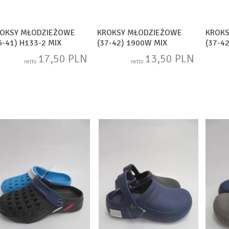
OKSY MŁODZIEŻOWE
KROKSY MŁODZIEŻOWE
KROK
6-41) H133-2 MIX
(37-42) 1900W MIX
(37-4
17,50 PLN
13,50 PLN
netto
netto