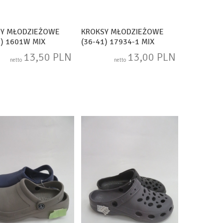
SY MŁODZIEŻOWE
KROKSY MŁODZIEŻOWE
2) 1601W MIX
(36-41) 17934-1 MIX
13,50 PLN
13,00 PLN
netto
netto