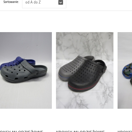
Sortowanie:
od A do Z