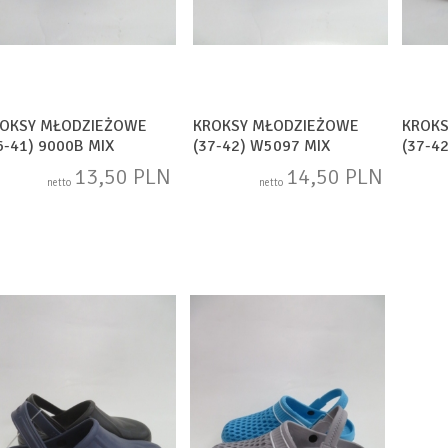
OKSY MŁODZIEŻOWE
KROKSY MŁODZIEŻOWE
KROK
6-41) 9000B MIX
(37-42) W5097 MIX
(37-4
13,50 PLN
14,50 PLN
netto
netto