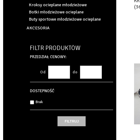
KR
Kroksy ocieplane młodzieżowe
(3
Botki młodzieżowe ocieplane
Buty sportowe młodzieżowe ocieplane
AKCESORIA
FILTR PRODUKTÓW
PRZEDZIAŁ CENOWY:
Od
do
DOSTEPNOŚĆ
Brak