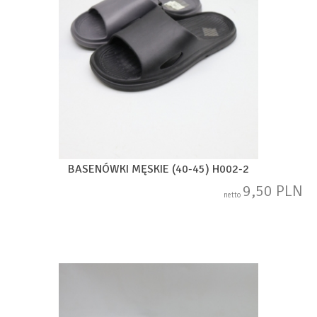
BASENÓWKI MĘSKIE (40-45) H002-2
9,50 PLN
netto