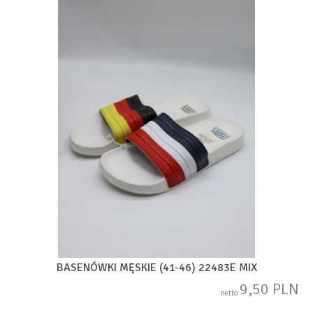
BASENÓWKI MĘSKIE (41-46) 22483E MIX
9,50 PLN
netto