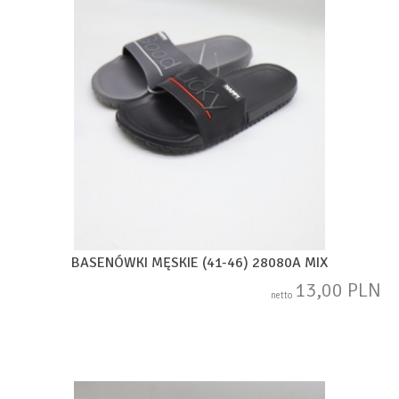
BASENÓWKI MĘSKIE (41-46) 28080A MIX
13,00 PLN
netto