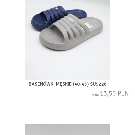
BASENÓWKI MĘSKIE (40-45) SU9226
13,50 PLN
netto