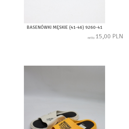
BASENÓWKI MĘSKIE (41-46) 9260-41
15,00 PLN
netto