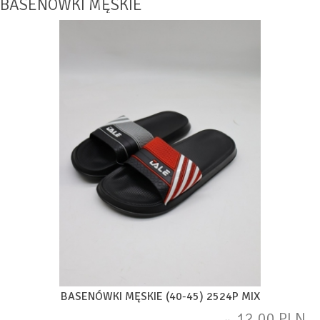
BASENÓWKI MĘSKIE
BASENÓWKI MĘSKIE (40-45) 2524P MIX
12,00 PLN