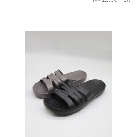
netto