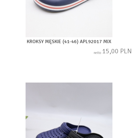
KROKSY MĘSKIE (41-46) APL92017 MIX
15,00 PLN
netto