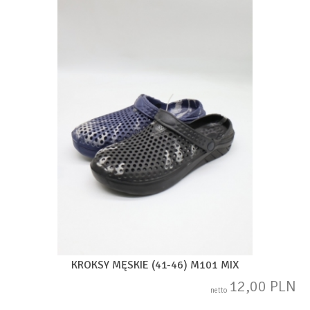
KROKSY MĘSKIE (41-46) M101 MIX
12,00 PLN
netto