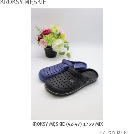
KROKSY MĘSKIE
KROKSY MĘSKIE (42-47) 1739 MIX
14,50 PLN