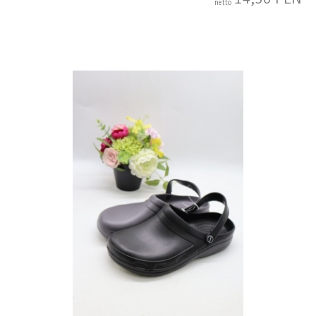
netto