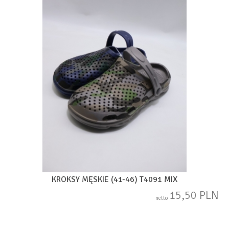
KROKSY MĘSKIE (41-46) T4091 MIX
15,50 PLN
netto