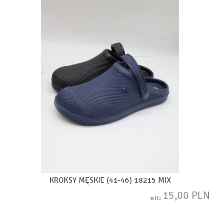
KROKSY MĘSKIE (41-46) 18215 MIX
15,00 PLN
netto