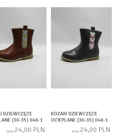
I DZIEWCZĘCE
KOZAKI DZIEWCZĘCE
LANE (30-35) 046-1
OCIEPLANE (30-35) 046-1
N
GREY
24,00 PLN
24,00 PLN
netto
netto