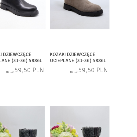
I DZIEWCZĘCE
KOZAKI DZIEWCZĘCE
LANE (31-36) 5886L
OCIEPLANE (31-36) 5886L
TAUPE
59,50 PLN
59,50 PLN
netto
netto