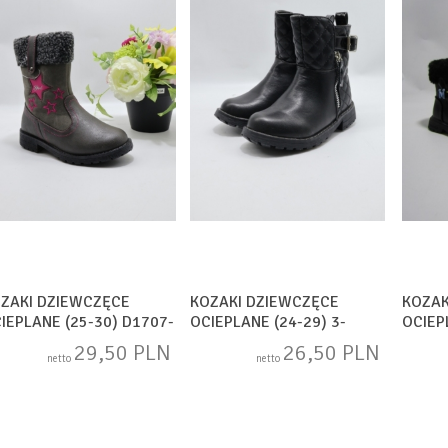
ZAKI DZIEWCZĘCE
KOZAKI DZIEWCZĘCE
KOZAK
IEPLANE (25-30) D1707-
OCIEPLANE (24-29) 3-
OCIEP
85848 MIX
MIX
29,50 PLN
26,50 PLN
netto
netto