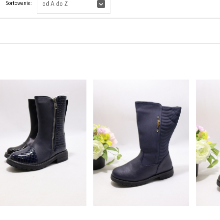
Sortowanie:
od A do Z