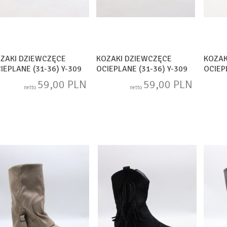
ZAKI DZIEWCZĘCE
KOZAKI DZIEWCZĘCE
KOZAK
IEPLANE (31-36) Y-309
OCIEPLANE (31-36) Y-309
OCIEP
X
MIX
BROW
59,00 PLN
59,00 PLN
netto
netto