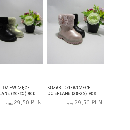
I DZIEWCZĘCE
KOZAKI DZIEWCZĘCE
LANE (20-25) 906
OCIEPLANE (20-25) 908
MIX
29,50 PLN
29,50 PLN
netto
netto