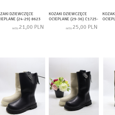
ZAKI DZIEWCZĘCE
KOZAKI DZIEWCZĘCE
KOZAK
IEPLANE (24-29) 8623
OCIEPLANE (29-36) C1725-
OCIEPL
X
3
4
21,00 PLN
25,00 PLN
netto
netto