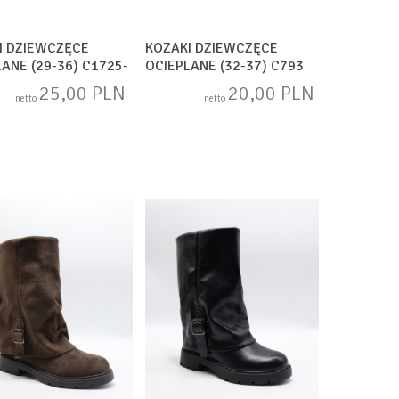
I DZIEWCZĘCE
KOZAKI DZIEWCZĘCE
ANE (29-36) C1725-
OCIEPLANE (32-37) C793
MIX
25,00 PLN
20,00 PLN
netto
netto