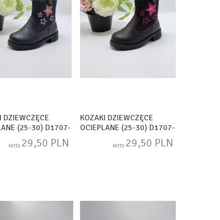
I DZIEWCZĘCE
KOZAKI DZIEWCZĘCE
ANE (25-30) D1707-
OCIEPLANE (25-30) D1707-
1
29,50 PLN
29,50 PLN
netto
netto