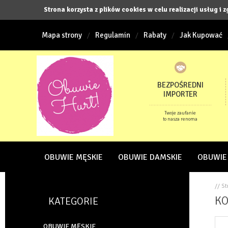
Strona korzysta z plików cookies w celu realizacji usług i 
Mapa strony
Regulamin
Rabaty
Jak Kupować
BEZPOŚREDNI
IMPORTER
Twoje zaufanie
to nasza renoma
OBUWIE MĘSKIE
OBUWIE DAMSKIE
OBUWIE
// S
KO
KATEGORIE
OBUWIE MĘSKIE