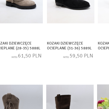
ZAKI DZIEWCZĘCE
KOZAKI DZIEWCZĘCE
KOZAK
IEPLANE (28-35) 5888L
OCIEPLANE (31-36) 5889L
OCIEP
UPE
BACK
BACK
61,50 PLN
59,50 PLN
netto
netto