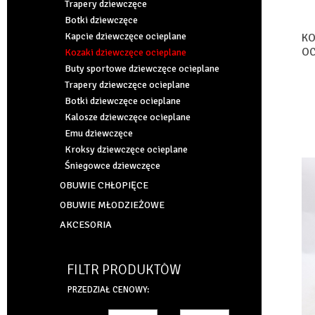
Trapery dziewczęce
Botki dziewczęce
Kapcie dziewczęce ocieplane
KO
OC
Kozaki dziewczęce ocieplane
MI
Buty sportowe dziewczęce ocieplane
Trapery dziewczęce ocieplane
Botki dziewczęce ocieplane
Kalosze dziewczęce ocieplane
Emu dziewczęce
Kroksy dziewczęce ocieplane
Śniegowce dziewczęce
OBUWIE CHŁOPIĘCE
OBUWIE MŁODZIEŻOWE
AKCESORIA
FILTR PRODUKTÓW
PRZEDZIAŁ CENOWY: