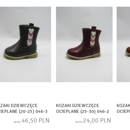
ZAKI DZIEWCZĘCE
KOZAKI DZIEWCZĘCE
KOZAK
IEPLANE (20-25) 046-3
OCIEPLANE (25-30) 046-2
OCIEP
EY
RED
BROW
46,50 PLN
24,00 PLN
netto
netto