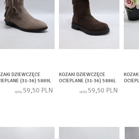
ZAKI DZIEWCZĘCE
KOZAKI DZIEWCZĘCE
KOZAK
IEPLANE (31-36) 5889L
OCIEPLANE (31-36) 5886L
OCIEPL
UPE
BROWN
3
59,50 PLN
59,50 PLN
netto
netto