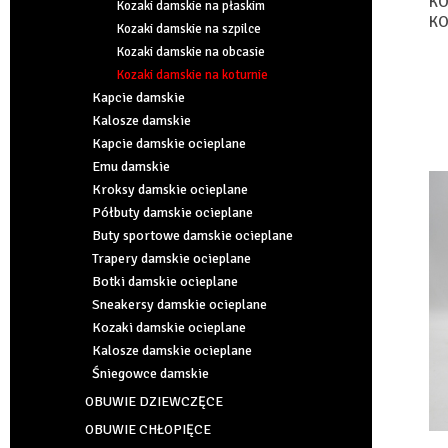
KO
Kozaki damskie na płaskim
KO
Kozaki damskie na szpilce
KH
Kozaki damskie na obcasie
Kozaki damskie na koturnie
Kapcie damskie
Kalosze damskie
Kapcie damskie ocieplane
Emu damskie
Kroksy damskie ocieplane
Półbuty damskie ocieplane
Buty sportowe damskie ocieplane
Trapery damskie ocieplane
Botki damskie ocieplane
Sneakersy damskie ocieplane
Kozaki damskie ocieplane
Kalosze damskie ocieplane
Śniegowce damskie
OBUWIE DZIEWCZĘCE
OBUWIE CHŁOPIĘCE