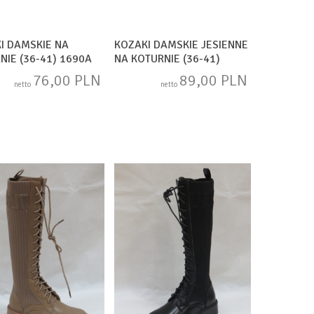
I DAMSKIE NA
KOZAKI DAMSKIE JESIENNE
NIE (36-41) 1690A
NA KOTURNIE (36-41)
RXJ186 BLACK
76,00 PLN
89,00 PLN
netto
netto