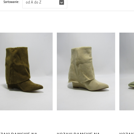
Sortowanie:
od A do Z