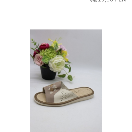
netto