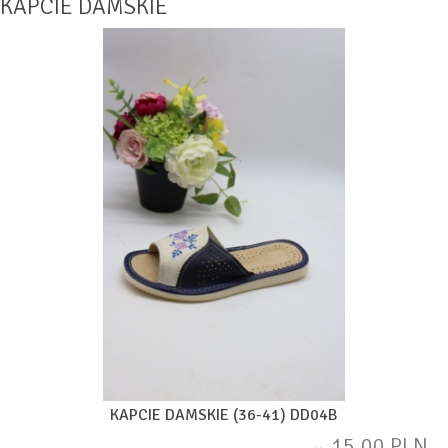
KAPCIE DAMSKIE
KAPCIE DAMSKIE (36-41) DD04B
15,00 PLN